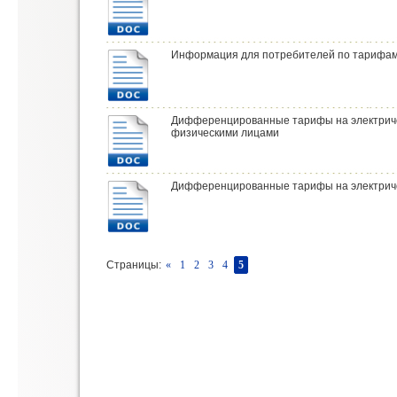
Информация для потребителей по тарифам з
Дифференцированные тарифы на электриче
физическими лицами
Дифференцированные тарифы на электричес
Страницы:
«
1
2
3
4
5