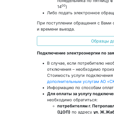
понедельника по пятницу
с
00
14
)
Либо подать электронное обра
При поступлении обращения с Вами 
и времени выезда.
Образцы д
Подключение электроэнергии по зая
В случае, если потребителю не
отключения – необходимо произ
Стоимость услуги подключения
дополнительным услугам АО «С
Информацию по способам оплат
Для оплаты за услугу подключе
необходимо обратиться:
потребителям г. Петропав
(ЦОП)
по адресу
ул. Ж.Жаб