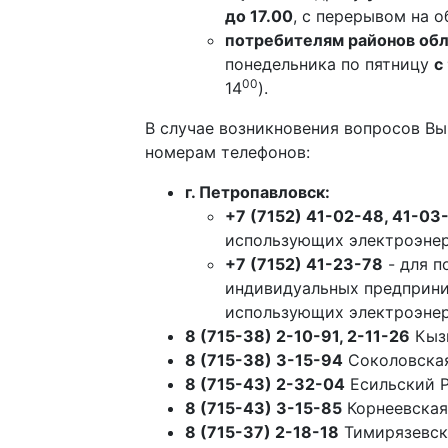
до 17.00
, с перерывом на о
потребителям районов об
понедельника по пятницу
с
00
14
).
В случае возникновения вопросов Вы
номерам телефонов:
г. Петропавловск:
+7 (7152) 41-02-48, 41-03
использующих электроэнер
+7 (7152) 41-23-78
- для п
индивидуальных предприни
использующих электроэнер
8 (715-38) 2-10-91, 2-11-26
Кыз
8 (715-38) 3-15-94
Соколовска
8 (715-43) 2-32-04
Есильский 
8 (715-43) 3-15-85
Корнеевская
8 (715-37) 2-18-18
Тимирязевск