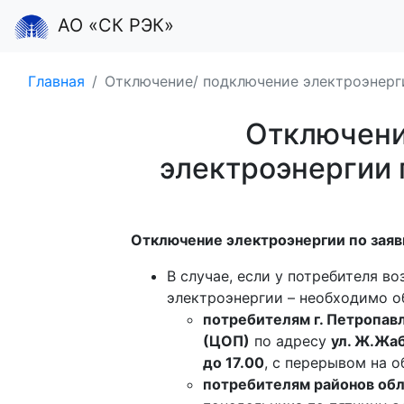
АО «СК РЭК»
Главная
Отключение/ подключение электроэнерги
Отключени
электроэнергии 
Отключение электроэнергии по заяв
В случае, если у потребителя в
электроэнергии – необходимо о
потребителям г. Петропав
(ЦОП)
по адресу
ул. Ж.Жаб
до 17.00
, с перерывом на о
потребителям районов об